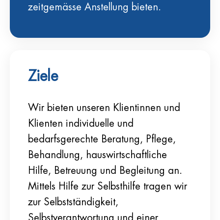
zeitgemässe Anstellung bieten.
Ziele
Wir bieten unseren Klientinnen und
Klienten individuelle und
bedarfsgerechte Beratung, Pflege,
Behandlung, hauswirtschaftliche
Hilfe, Betreuung und Begleitung an.
Mittels Hilfe zur Selbsthilfe tragen wir
zur Selbstständigkeit,
Selbstverantwortung und einer