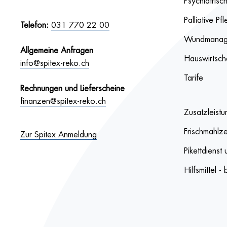
Psychiatrisc
Palliative Pf
Telefon:
031 770 22 00
Wundmanag
Allgemeine Anfragen
Hauswirtsch
info@spitex-reko.ch
Tarife
Rechnungen und Lieferscheine
finanzen@spitex-reko.ch
Zusatzleistu
Frischmahlze
Zur Spitex Anmeldung
Pikettdienst
Hilfsmittel 