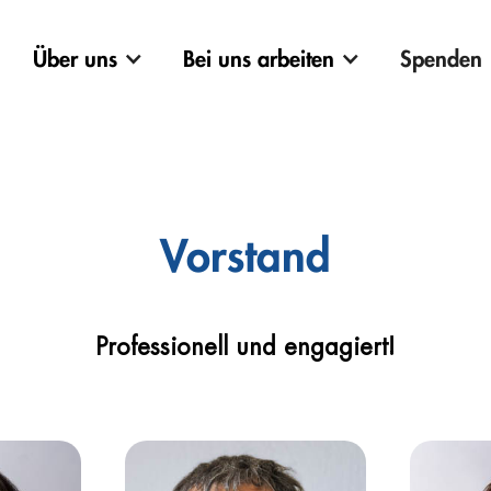
Über uns
Bei uns arbeiten
Spenden
Vorstand
Professionell und engagiert!