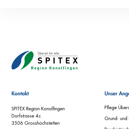
Kontakt
Unser Ang
Pflege Übers
SPITEX Region Konolfingen
Dorfstrasse 4c
Grund- und 
3506 Grosshöchstetten