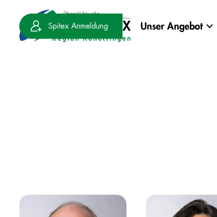
Unser Angebot
Spitex Anmeldung
Kontakt