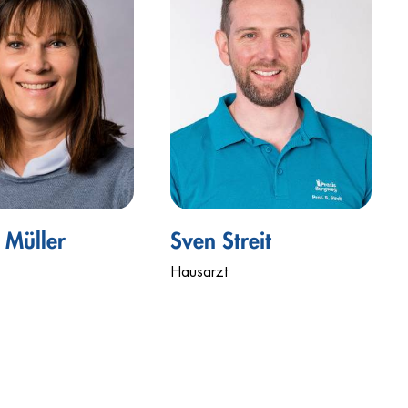
e Müller
Sven Streit
Hausarzt