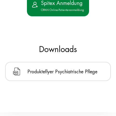
Spitex Anmeldung
OPAN Online-Patientenanmeldung
Downloads
Produkteflyer Psychiatrische Pflege